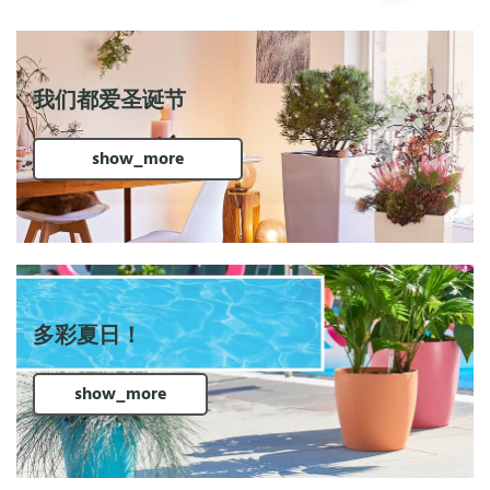
我们都爱圣诞节
show_more
多彩夏日！
show_more