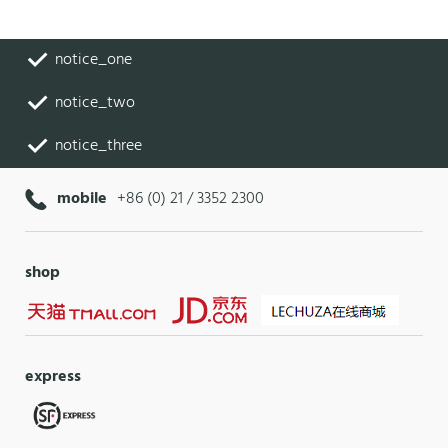
notice_one
notice_two
notice_three
mobile
+86 (0) 21 / 3352 2300
shop
express