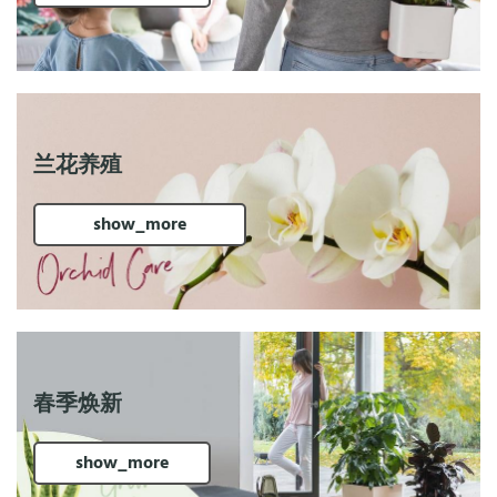
兰花养殖
show_more
春季焕新
show_more