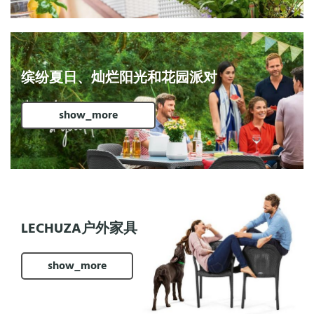
缤纷夏日、灿烂阳光和花园派对
show_more
LECHUZA户外家具
show_more