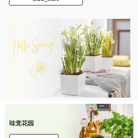
亚光系列
花盆配件
theme_huodong
mobile
+86 (0) 21 / 3352 2300
味觉花园